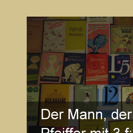
www.ha
Homepage der Nachlassver
Hier finden Sie Inform